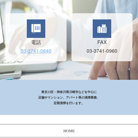
電話
FAX
03-3741-0640
03-3741-0960
東京23区・神奈川県川崎市などを中心に
店舗やマンション、アパート等の清掃業務、
定期清掃を行います。
HOME