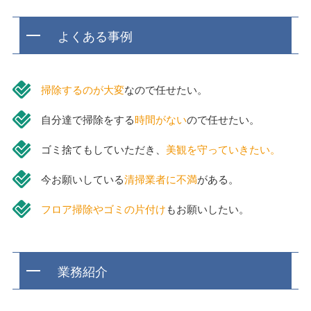
よくある事例
掃除するのが大変
なので任せたい。
自分達で掃除をする
時間がない
ので任せたい。
ゴミ捨てもしていただき、
美観を守っていきたい。
今お願いしている
清掃業者に不満
がある。
フロア掃除やゴミの片付け
もお願いしたい。
業務紹介