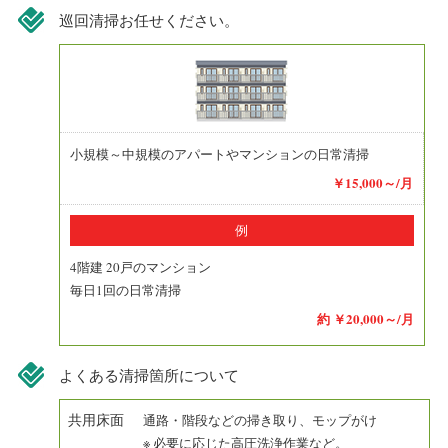
巡回清掃お任せください。
小規模～中規模のアパートやマンションの日常清掃
￥15,000～/月
例
4階建 20戸のマンション
毎日1回の日常清掃
約 ￥20,000～/月
よくある清掃箇所について
共用床面
通路・階段などの掃き取り、モップがけ
※ 必要に応じた高圧洗浄作業など。